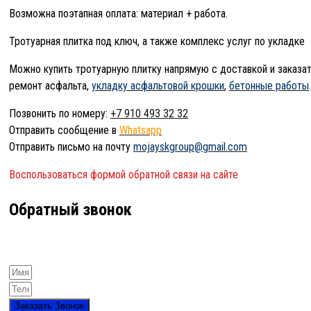
Возможна поэтапная оплата: материал + работа.
Тротуарная плитка под ключ, а также комплекс услуг по укладке
Можно купить тротуарную плитку напрямую с доставкой и заказа
ремонт асфальта,
укладку асфальтовой крошки
,
бетонные работы
.
Позвонить по номеру:
+7 910 493 32 32
Отправить сообщение в
Whatsapp
Отправить письмо на почту
mojayskgroup@gmail.com
Воспользоваться формой обратной связи на сайте
Обратный звонок
Заказать Звонок