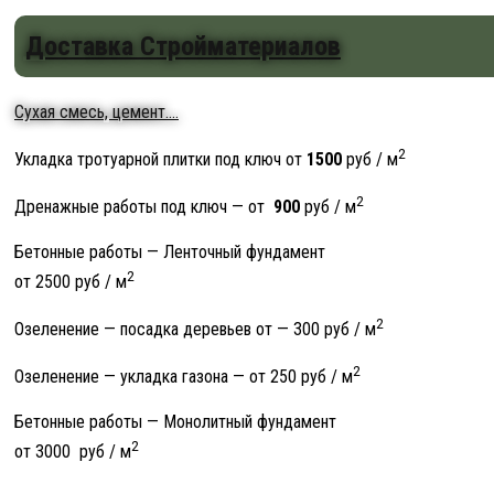
Доставка Стройматериалов
Сухая смесь, цемент....
2
Укладка тротуарной плитки под ключ от
1500
руб / м
2
Дренажные работы под ключ — от
900
руб / м
Бетонные работы — Ленточный фундамент
2
от 2500 руб / м
2
Озеленение — посадка деревьев от
—
300 руб / м
2
Озеленение — укладка газона — от 250 руб / м
Бетонные работы — Монолитный фундамент
2
от 3000 руб / м