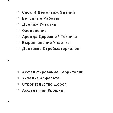
УСЛУГИ
Снос И Демонтаж Зданий
Бетонные Работы
Дренаж Участка
Озеленение
Аренда Дорожной Техники
Выравнивание Участка
Доставка Стройматериалов
АСФАЛЬТ
Асфальтирование Территории
Укладка Асфальта
Строительство Дорог
Асфальтная Крошка
ПРОЕКТЫ