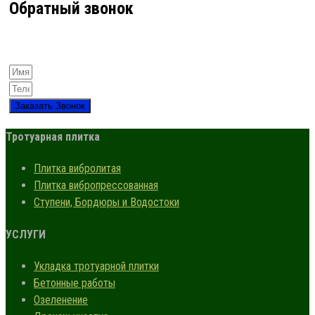
Обратный звонок
Заказать Звонок
Тротуарная плитка
Плитка вибролитая
Плитка вибропрессованная
Ступени, Бордюры и Водостоки
УСЛУГИ
Укладка тротуарной плитки
Бетонные работы
Озеленение