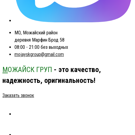
МО, Можайский район
деревня Марфин Брод 58
08:00 - 21:00 без выходных
mojayskgroup@gmail.com
М
ОЖАЙСК ГРУП
- это качество,
надежность, оригинальность!
Заказать звонок
ГЛАВНАЯ
КАТАЛОГ