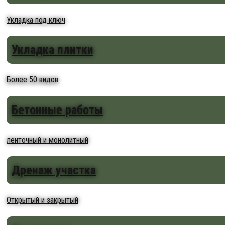
Укладка под ключ
Укладка плитки
Более 50 видов
Бетонные работы
ленточный и монолитный
Дренаж участка
Открытый и закрытый