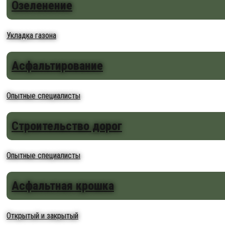
Озеленение
Укладка газона
Асфальтирование
Опытные специалисты
Строительство дорог
Опытные специалисты
Асфальтная крошка
Открытый и закрытый