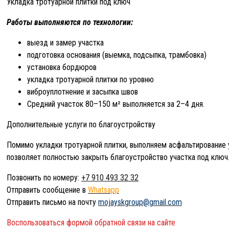
Укладка тротуарной плитки под ключ
Работы выполняются по технологии:
выезд и замер участка
подготовка основания (выемка, подсыпка, трамбовка)
установка бордюров
укладка тротуарной плитки по уровню
виброуплотнение и засыпка швов
Средний участок 80–150 м² выполняется за 2–4 дня.
Дополнительные услуги по благоустройству
Помимо укладки тротуарной плитки, выполняем асфальтирование 
позволяет полностью закрыть благоустройство участка под ключ
Позвонить по номеру:
+7 910 493 32 32
Отправить сообщение в
Whatsapp
Отправить письмо на почту
mojayskgroup@gmail.com
Воспользоваться формой обратной связи на сайте