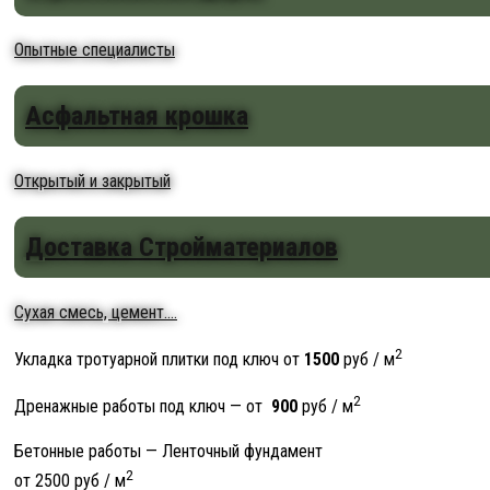
Опытные специалисты
Асфальтная крошка
Открытый и закрытый
Доставка Стройматериалов
Сухая смесь, цемент....
2
Укладка тротуарной плитки под ключ от
1500
руб / м
2
Дренажные работы под ключ — от
900
руб / м
Бетонные работы — Ленточный фундамент
2
от 2500 руб / м