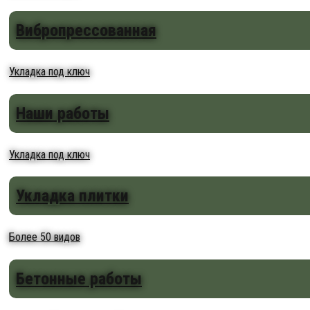
Вибропрессованная
Укладка под ключ
Наши работы
Укладка под ключ
Укладка плитки
Более 50 видов
Бетонные работы