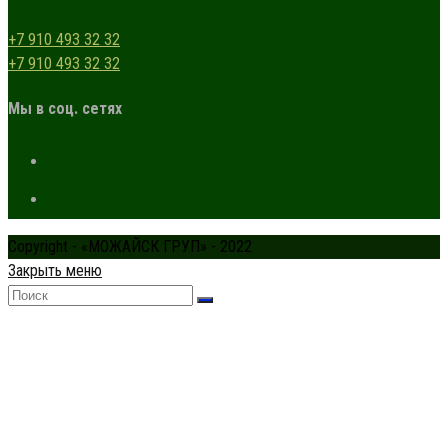
+7 910 493 32 32
+7 910 493 32 32
Мы в соц. сетях
Copyright - «МОЖАЙСК ГРУП» - 2022
Закрыть меню