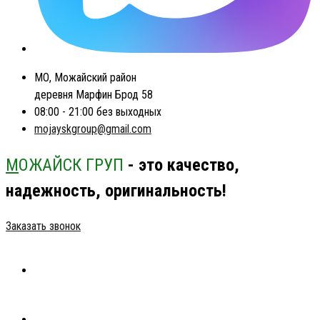
МО, Можайский район
деревня Марфин Брод 58
08:00 - 21:00 без выходных
mojayskgroup@gmail.com
М
ОЖАЙСК ГРУП
- это качество,
надежность, оригинальность!
Заказать звонок
ГЛАВНАЯ
КАТАЛОГ