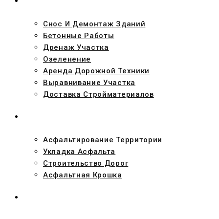
УСЛУГИ
Снос И Демонтаж Зданий
Бетонные Работы
Дренаж Участка
Озеленение
Аренда Дорожной Техники
Выравнивание Участка
Доставка Стройматериалов
АСФАЛЬТ
Асфальтирование Территории
Укладка Асфальта
Строительство Дорог
Асфальтная Крошка
ПРОЕКТЫ