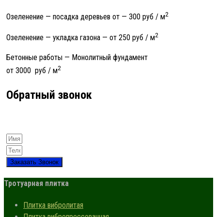
2
Озеленение — посадка деревьев от
—
300 руб / м
2
Озеленение — укладка газона — от 250 руб / м
Бетонные работы — Монолитный фундамент
2
от 3000 руб / м
Обратный звонок
Заказать Звонок
Тротуарная плитка
Плитка вибролитая
Плитка вибропрессованная