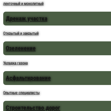
ленточный и монолитный
Дренаж участка
Открытый и закрытый
Озеленение
Укладка газона
Асфальтирование
Опытные специалисты
Строительство дорог