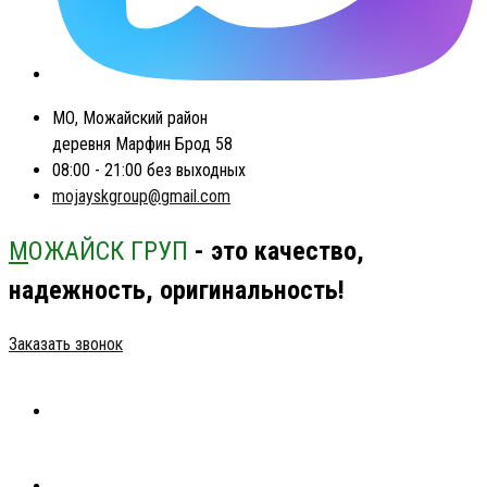
МО, Можайский район
деревня Марфин Брод 58
08:00 - 21:00 без выходных
mojayskgroup@gmail.com
М
ОЖАЙСК ГРУП
- это качество,
надежность, оригинальность!
Заказать звонок
ГЛАВНАЯ
КАТАЛОГ