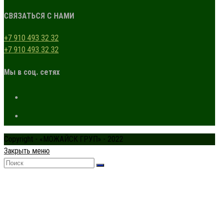
СВЯЗАТЬСЯ С НАМИ
+7 910 493 32 32
+7 910 493 32 32
Мы в соц. сетях
Copyright - «МОЖАЙСК ГРУП» - 2022
Закрыть меню