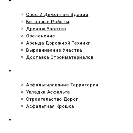
УСЛУГИ
Снос И Демонтаж Зданий
Бетонные Работы
Дренаж Участка
Озеленение
Аренда Дорожной Техники
Выравнивание Участка
Доставка Стройматериалов
АСФАЛЬТ
Асфальтирование Территории
Укладка Асфальта
Строительство Дорог
Асфальтная Крошка
ПРОЕКТЫ