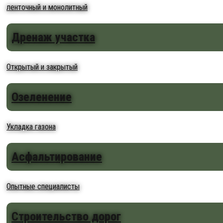
ленточный и монолитный
Дренаж участка
Открытый и закрытый
Озеленение
Укладка газона
Асфальтирование
Опытные специалисты
Строительство дорог