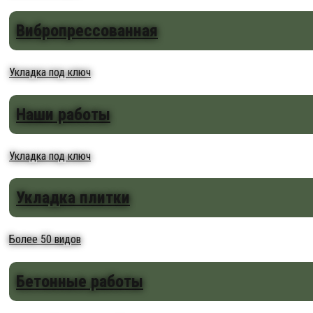
Вибропрессованная
Укладка под ключ
Наши работы
Укладка под ключ
Укладка плитки
Более 50 видов
Бетонные работы