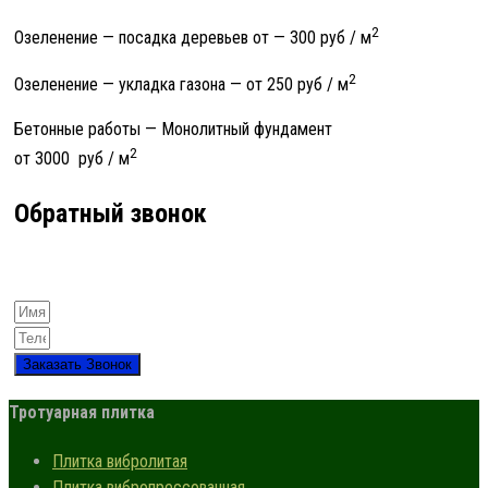
2
Озеленение — посадка деревьев от
—
300 руб / м
2
Озеленение — укладка газона — от 250 руб / м
Бетонные работы — Монолитный фундамент
2
от 3000 руб / м
Обратный звонок
Заказать Звонок
Тротуарная плитка
Плитка вибролитая
Плитка вибропрессованная