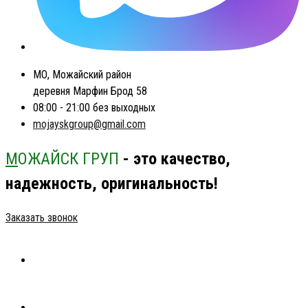
МО, Можайский район
деревня Марфин Брод 58
08:00 - 21:00 без выходных
mojayskgroup@gmail.com
М
ОЖАЙСК ГРУП
- это качество,
надежность, оригинальность!
Заказать звонок
ГЛАВНАЯ
КАТАЛОГ