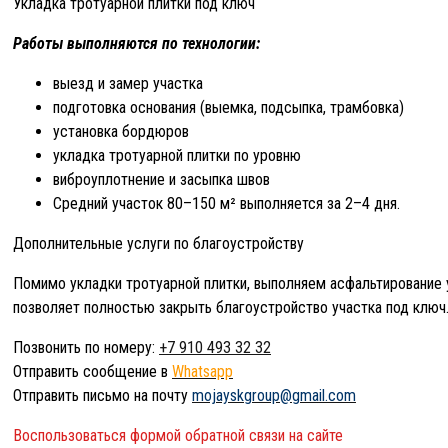
Укладка тротуарной плитки под ключ
Работы выполняются по технологии:
выезд и замер участка
подготовка основания (выемка, подсыпка, трамбовка)
установка бордюров
укладка тротуарной плитки по уровню
виброуплотнение и засыпка швов
Средний участок 80–150 м² выполняется за 2–4 дня.
Дополнительные услуги по благоустройству
Помимо укладки тротуарной плитки, выполняем асфальтирование 
позволяет полностью закрыть благоустройство участка под ключ
Позвонить по номеру:
+7 910 493 32 32
Отправить сообщение в
Whatsapp
Отправить письмо на почту
mojayskgroup@gmail.com
Воспользоваться формой обратной связи на сайте