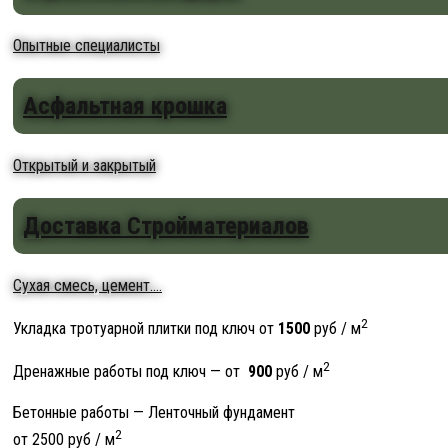
Опытные специалисты
Асфальтная крошка
Открытый и закрытый
Доставка Стройматериалов
Сухая смесь, цемент....
2
Укладка тротуарной плитки под ключ от
1500
руб / м
2
Дренажные работы под ключ — от
900
руб / м
Бетонные работы — Ленточный фундамент
2
от 2500 руб / м