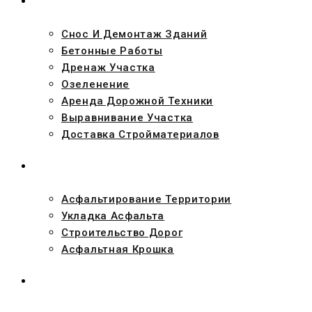
УСЛУГИ
Снос И Демонтаж Зданий
Бетонные Работы
Дренаж Участка
Озеленение
Аренда Дорожной Техники
Выравнивание Участка
Доставка Стройматериалов
АСФАЛЬТ
Асфальтирование Территории
Укладка Асфальта
Строительство Дорог
Асфальтная Крошка
ПРОЕКТЫ