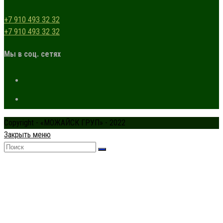
+7 910 493 32 32
+7 910 493 32 32
Мы в соц. сетях
Copyright - «МОЖАЙСК ГРУП» - 2022
Закрыть меню