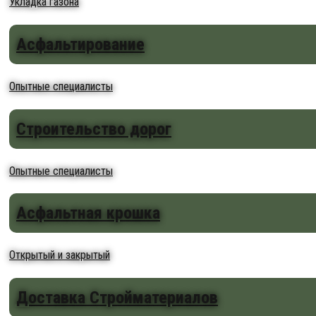
Укладка газона
Асфальтирование
Опытные специалисты
Строительство дорог
Опытные специалисты
Асфальтная крошка
Открытый и закрытый
Доставка Стройматериалов