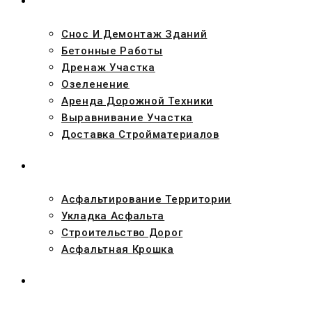
УСЛУГИ
Снос И Демонтаж Зданий
Бетонные Работы
Дренаж Участка
Озеленение
Аренда Дорожной Техники
Выравнивание Участка
Доставка Стройматериалов
АСФАЛЬТ
Асфальтирование Территории
Укладка Асфальта
Строительство Дорог
Асфальтная Крошка
ПРОЕКТЫ