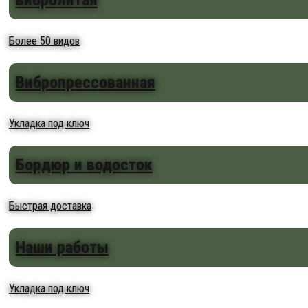
вибролитая
Более 50 видов
Вибропрессованная
Укладка под ключ
Бордюр и водосток
Быстрая доставка
Наши работы
Укладка под ключ