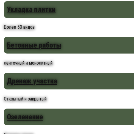
Укладка плитки
Более 50 видов
Бетонные работы
ленточный и монолитный
Дренаж участка
Открытый и закрытый
Озеленение