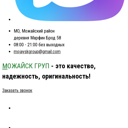
МО, Можайский район
деревня Марфин Брод 58
08:00 - 21:00 без выходных
mojayskgroup@gmail.com
М
ОЖАЙСК ГРУП
- это качество,
надежность, оригинальность!
Заказать звонок
ГЛАВНАЯ
КАТАЛОГ