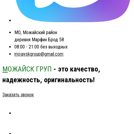
МО, Можайский район
деревня Марфин Брод 58
08:00 - 21:00 без выходных
mojayskgroup@gmail.com
М
ОЖАЙСК ГРУП
- это качество,
надежность, оригинальность!
Заказать звонок
ГЛАВНАЯ
КАТАЛОГ