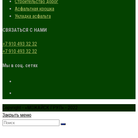
Строительство дорог
Асфальтная крошка
Укладка асфальта
СВЯЗАТЬСЯ С НАМИ
+7 910 493 32 32
+7 910 493 32 32
Мы в соц. сетях
Copyright - «МОЖАЙСК ГРУП» - 2022
Закрыть меню