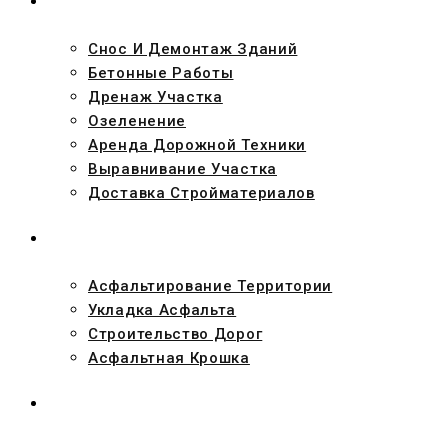
УСЛУГИ
Снос И Демонтаж Зданий
Бетонные Работы
Дренаж Участка
Озеленение
Аренда Дорожной Техники
Выравнивание Участка
Доставка Стройматериалов
АСФАЛЬТ
Асфальтирование Территории
Укладка Асфальта
Строительство Дорог
Асфальтная Крошка
ПРОЕКТЫ