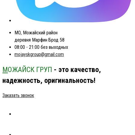
МО, Можайский район
деревня Марфин Брод 58
08:00 - 21:00 без выходных
mojayskgroup@gmail.com
М
ОЖАЙСК ГРУП
- это качество,
надежность, оригинальность!
Заказать звонок
ГЛАВНАЯ
КАТАЛОГ