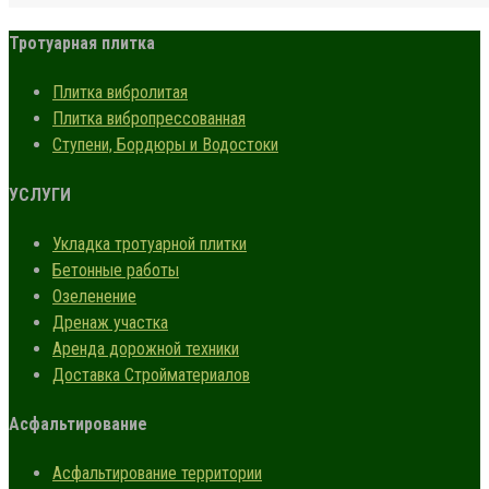
Тротуарная плитка
Плитка вибролитая
Плитка вибропрессованная
Ступени, Бордюры и Водостоки
УСЛУГИ
Укладка тротуарной плитки
Бетонные работы
Озеленение
Дренаж участка
Аренда дорожной техники
Доставка Стройматериалов
Асфальтирование
Асфальтирование территории