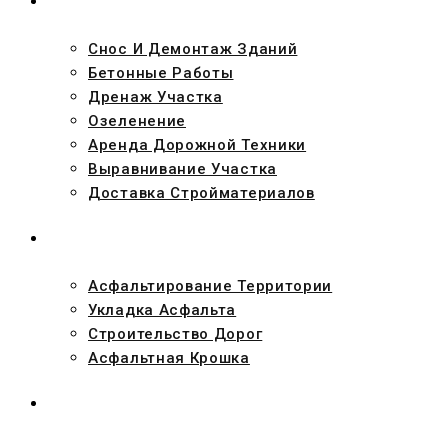
УСЛУГИ
Снос И Демонтаж Зданий
Бетонные Работы
Дренаж Участка
Озеленение
Аренда Дорожной Техники
Выравнивание Участка
Доставка Стройматериалов
АСФАЛЬТ
Асфальтирование Территории
Укладка Асфальта
Строительство Дорог
Асфальтная Крошка
ПРОЕКТЫ