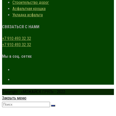
Строительство дорог
Асфальтная крошка
Укладка асфальта
СВЯЗАТЬСЯ С НАМИ
+7 910 493 32 32
+7 910 493 32 32
Мы в соц. сетях
Copyright - «МОЖАЙСК ГРУП» - 2022
Закрыть меню